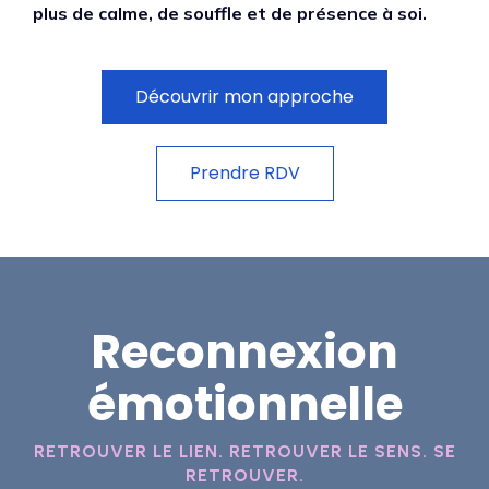
plus de calme, de souffle et de présence à soi.
Découvrir mon approche
Prendre RDV
Reconnexion
émotionnelle
RETROUVER LE LIEN. RETROUVER LE SENS. SE
RETROUVER.