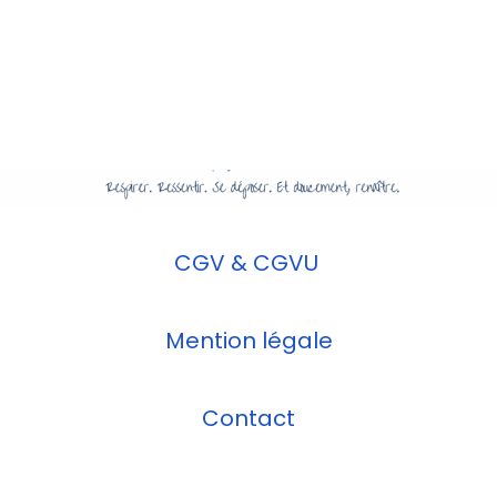
Merci pour votre confiance et vos retours si
précie
ux
CGV & CGVU
Mention légale
Contact